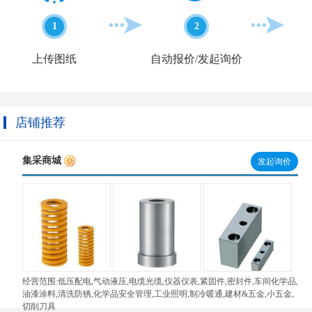
1
2
上传图纸
自动报价/发起询价
店铺推荐
集采商城
发起询价
经营范围:低压配电,气动液压,电缆光缆,仪器仪表,紧固件,密封件,车间化学品,
油漆涂料,清洗防锈,化学品安全管理,工业照明,制冷暖通,建材&五金,小五金,
切削刀具